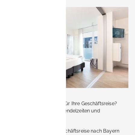
n, nicht mit
ombinierbar.
Erlangen oder Nürnberg für Ihre Geschäftsreise?
Vergleichen Sie Kosten, Pendelzeiten und
Unterkünfte.
Bei der Planung einer Geschäftsreise nach Bayern