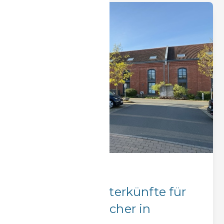
Firmenaufenthalte
Die besten Unterkünfte für
Siemens-Besucher in