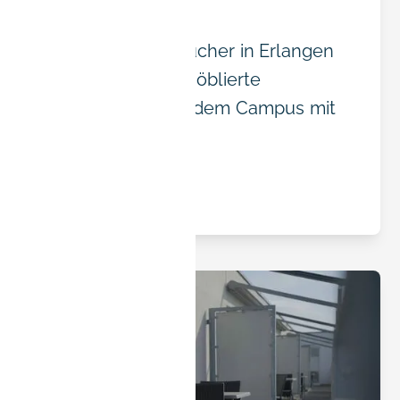
Erlangen
Wo Siemens-Besucher in Erlangen
wohnen sollten: möblierte
Apartments nahe dem Campus mit
schnellem WLAN.
Read article