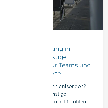
Firmenaufenthalte
Gruppenbuchung in
Erlangen: Günstige
Unterkünfte für Teams und
Langzeitprojekte
Team nach Erlangen entsenden?
BOOK-IT bietet günstige
Gruppenbuchungen mit flexiblen