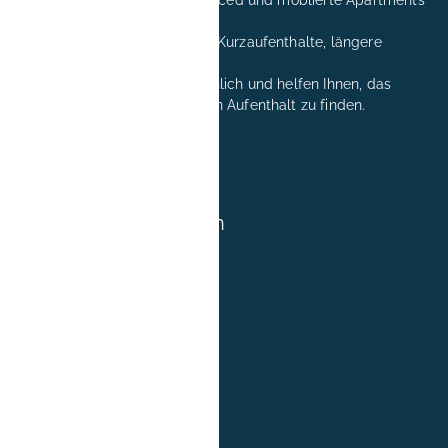
in Erlangen.
Komfortable Unterkünfte für Kurzaufenthalte, längere
Aufenthalte und Relocation.
Wir beraten Sie gerne persönlich und helfen Ihnen, das
passende Apartment für Ihren Aufenthalt zu finden.
+49 171 8081260
reservation@book-it.de
BOOK-IT Wohnungen
Über uns
FAQs
Gruppenbuchung
News
Blog
Jobs